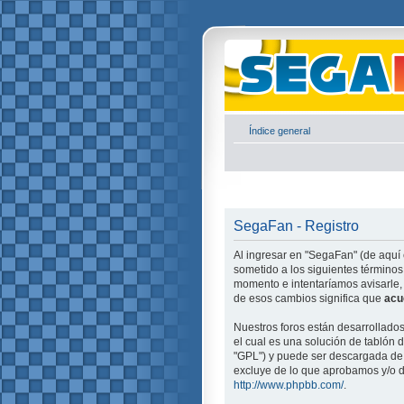
Índice general
SegaFan - Registro
Al ingresar en "SegaFan" (de aquí 
sometido a los siguientes términos
momento e intentaríamos avisarle,
de esos cambios significa que
acu
Nuestros foros están desarrollado
el cual es una solución de tablón d
"GPL") y puede ser descargada d
excluye de lo que aprobamos y/o d
http://www.phpbb.com/
.