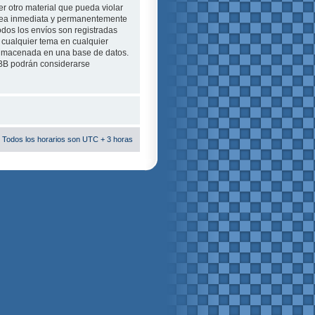
r otro material que pueda violar
e sea inmediata y permanentemente
odos los envíos son registradas
 cualquier tema en cualquier
almacenada en una base de datos.
pBB podrán considerarse
 Todos los horarios son UTC + 3 horas