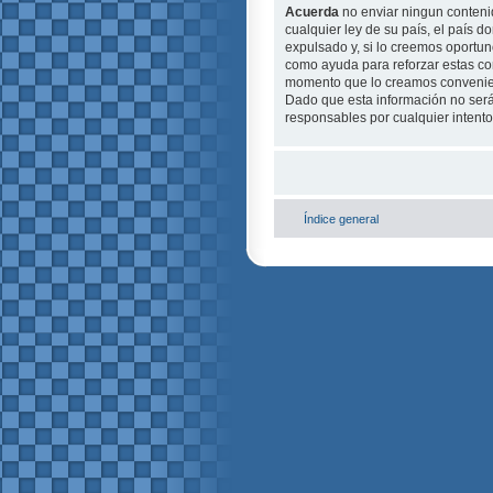
Acuerda
no enviar ningun contenid
cualquier ley de su país, el país
expulsado y, si lo creemos oportuno
como ayuda para reforzar estas c
momento que lo creamos conveni
Dado que esta información no será
responsables por cualquier intent
Índice general