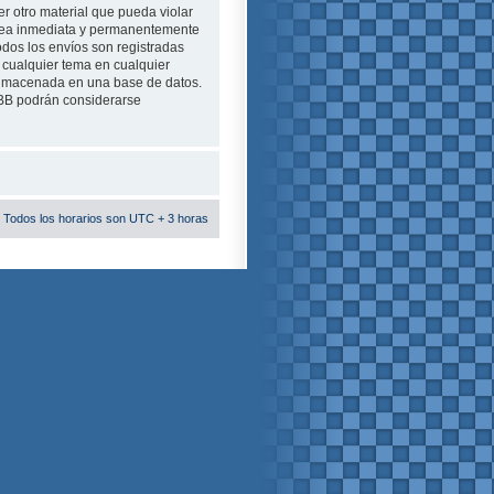
r otro material que pueda violar
e sea inmediata y permanentemente
odos los envíos son registradas
 cualquier tema en cualquier
almacenada en una base de datos.
pBB podrán considerarse
 Todos los horarios son UTC + 3 horas