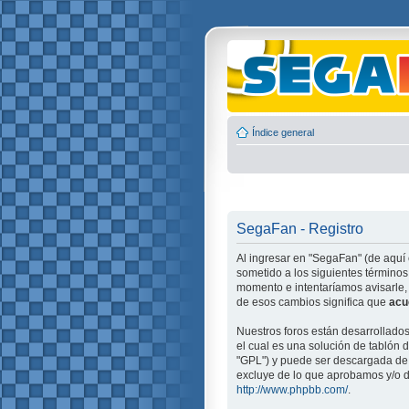
Índice general
SegaFan - Registro
Al ingresar en "SegaFan" (de aquí 
sometido a los siguientes términos
momento e intentaríamos avisarle,
de esos cambios significa que
acu
Nuestros foros están desarrollado
el cual es una solución de tablón d
"GPL") y puede ser descargada d
excluye de lo que aprobamos y/o d
http://www.phpbb.com/
.