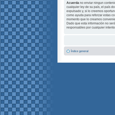
Acuerda
no enviar ningun contenid
cualquier ley de su país, el país
expulsado y, si lo creemos oportuno
como ayuda para reforzar estas c
momento que lo creamos conveni
Dado que esta información no será
responsables por cualquier intent
Índice general