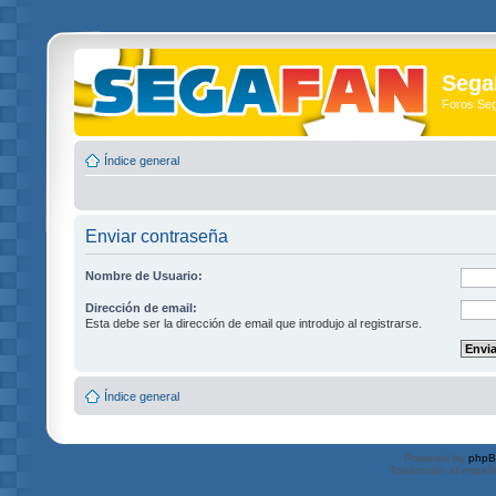
Sega
Foros Se
Índice general
Enviar contraseña
Nombre de Usuario:
Dirección de email:
Esta debe ser la dirección de email que introdujo al registrarse.
Índice general
Powered by
php
Traducción al españ