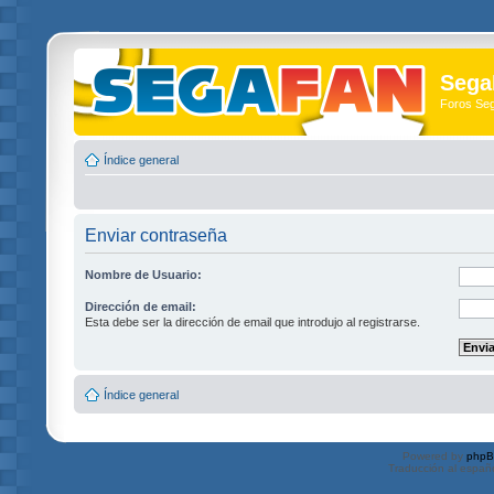
Sega
Foros Se
Índice general
Enviar contraseña
Nombre de Usuario:
Dirección de email:
Esta debe ser la dirección de email que introdujo al registrarse.
Índice general
Powered by
php
Traducción al españ