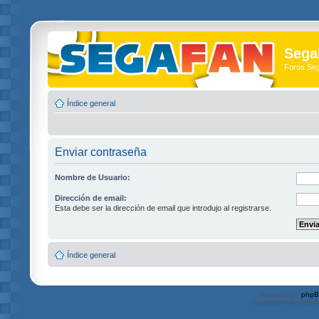
Sega
Foros Se
Índice general
Enviar contraseña
Nombre de Usuario:
Dirección de email:
Esta debe ser la dirección de email que introdujo al registrarse.
Índice general
Powered by
php
Traducción al españ