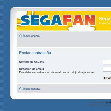
Sega
Foros Se
Índice general
Enviar contraseña
Nombre de Usuario:
Dirección de email:
Esta debe ser la dirección de email que introdujo al registrarse.
Índice general
Powered by
php
Traducción al españ