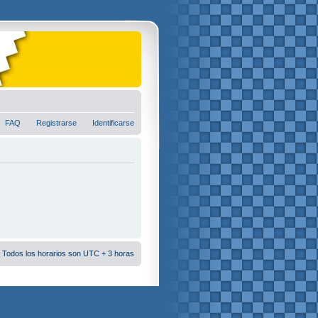
FAQ
Registrarse
Identificarse
 Todos los horarios son UTC + 3 horas