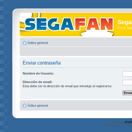
Sega
Foros Se
Índice general
Enviar contraseña
Nombre de Usuario:
Dirección de email:
Esta debe ser la dirección de email que introdujo al registrarse.
Índice general
Powered by
php
Traducción al españ