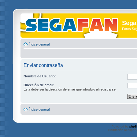
Sega
Foros Se
Índice general
Enviar contraseña
Nombre de Usuario:
Dirección de email:
Esta debe ser la dirección de email que introdujo al registrarse.
Índice general
Powered by
php
Traducción al españ