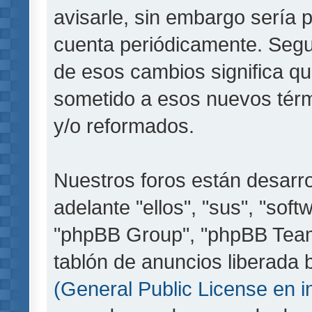
avisarle, sin embargo sería 
cuenta periódicamente. Segu
de esos cambios significa q
sometido a esos nuevos térm
y/o reformados.
Nuestros foros están desarr
adelante "ellos", "sus", "so
"phpBB Group", "phpBB Teams
tablón de anuncios liberada b
(General Public License en i