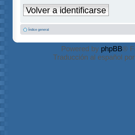
Volver a identificarse
Índice general
Powered by
phpBB
® F
Traducción al español po