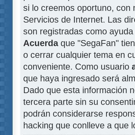
si lo creemos oportuno, con 
Servicios de Internet. Las di
son registradas como ayuda 
Acuerda
que "SegaFan" tiene
o cerrar cualquier tema en 
conveniente. Como usuario
que haya ingresado será al
Dado que esta información n
tercera parte sin su consent
podrán considerarse responsa
hacking que conlleve a que 