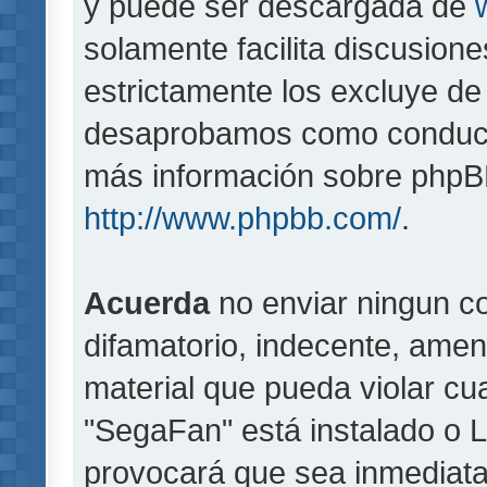
y puede ser descargada de
solamente facilita discusion
estrictamente los excluye d
desaprobamos como conducta
más información sobre phpBB,
http://www.phpbb.com/
.
Acuerda
no enviar ningun co
difamatorio, indecente, amen
material que pueda violar cua
"SegaFan" está instalado o 
provocará que sea inmediat