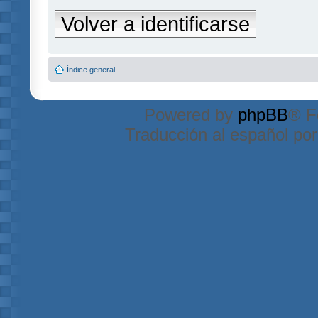
Volver a identificarse
Índice general
Powered by
phpBB
® F
Traducción al español po