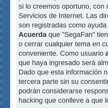
si lo creemos oportuno, con 
Servicios de Internet. Las di
son registradas como ayuda 
Acuerda
que "SegaFan" tiene
o cerrar cualquier tema en 
conveniente. Como usuario
que haya ingresado será al
Dado que esta información n
tercera parte sin su consent
podrán considerarse responsa
hacking que conlleve a que 