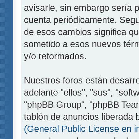
avisarle, sin embargo sería 
cuenta periódicamente. Segu
de esos cambios significa q
sometido a esos nuevos térm
y/o reformados.
Nuestros foros están desarr
adelante "ellos", "sus", "so
"phpBB Group", "phpBB Teams
tablón de anuncios liberada b
(General Public License en i