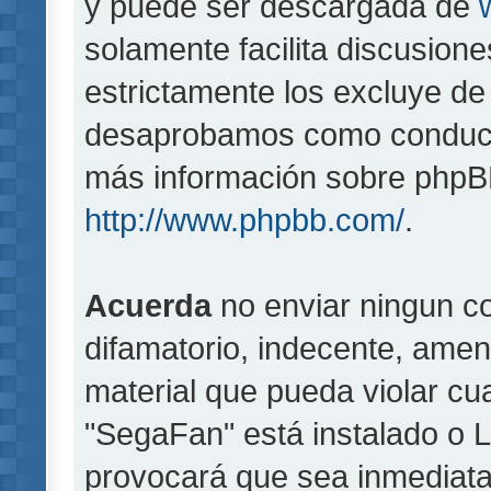
y puede ser descargada de
solamente facilita discusion
estrictamente los excluye d
desaprobamos como conducta
más información sobre phpBB,
http://www.phpbb.com/
.
Acuerda
no enviar ningun co
difamatorio, indecente, amen
material que pueda violar cua
"SegaFan" está instalado o 
provocará que sea inmediat