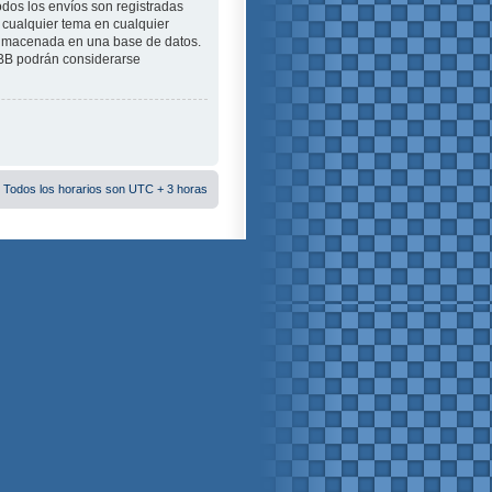
odos los envíos son registradas
 cualquier tema en cualquier
almacenada en una base de datos.
pBB podrán considerarse
 Todos los horarios son UTC + 3 horas