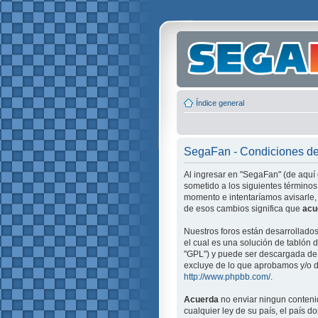
Índice general
SegaFan - Condiciones d
Al ingresar en "SegaFan" (de aquí 
sometido a los siguientes términos
momento e intentaríamos avisarle,
de esos cambios significa que
acu
Nuestros foros están desarrollado
el cual es una solución de tablón d
"GPL") y puede ser descargada d
excluye de lo que aprobamos y/o d
http://www.phpbb.com/
.
Acuerda
no enviar ningun contenid
cualquier ley de su país, el país