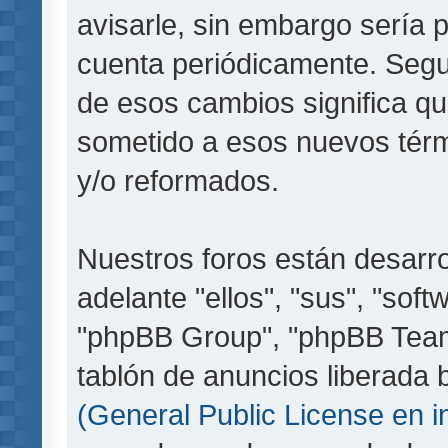
avisarle, sin embargo sería 
cuenta periódicamente. Segu
de esos cambios significa q
sometido a esos nuevos térm
y/o reformados.
Nuestros foros están desarr
adelante "ellos", "sus", "so
"phpBB Group", "phpBB Teams
tablón de anuncios liberada b
(General Public License en i