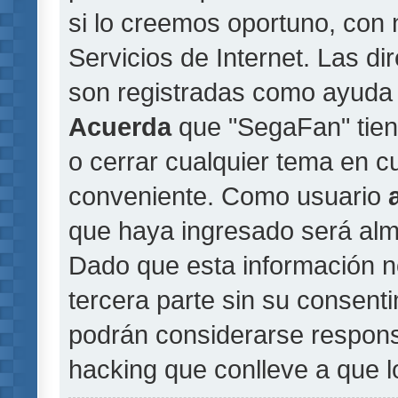
si lo creemos oportuno, con 
Servicios de Internet. Las di
son registradas como ayuda 
Acuerda
que "SegaFan" tiene
o cerrar cualquier tema en 
conveniente. Como usuario
que haya ingresado será al
Dado que esta información n
tercera parte sin su consent
podrán considerarse responsa
hacking que conlleve a que 