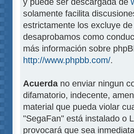
y puede ser descargada de
solamente facilita discusion
estrictamente los excluye d
desaprobamos como conducta
más información sobre phpBB,
http://www.phpbb.com/
.
Acuerda
no enviar ningun co
difamatorio, indecente, amen
material que pueda violar cua
"SegaFan" está instalado o 
provocará que sea inmediat