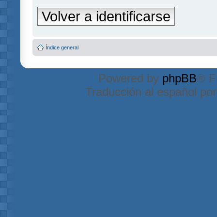
Volver a identificarse
Índice general
Powered by
phpBB
® F
Traducción al español po