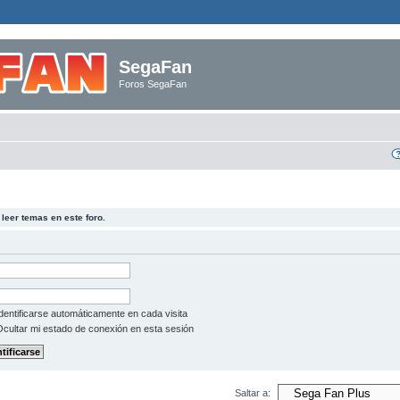
SegaFan
Foros SegaFan
leer temas en este foro.
dentificarse automáticamente en cada visita
cultar mi estado de conexión en esta sesión
Saltar a: