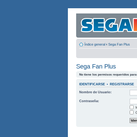
Índice general
‹
Sega Fan Plus
Sega Fan Plus
No tiene los permisos requeridos para 
IDENTIFICARSE
•
REGISTRARSE
Nombre de Usuario:
Contraseña:
I
O