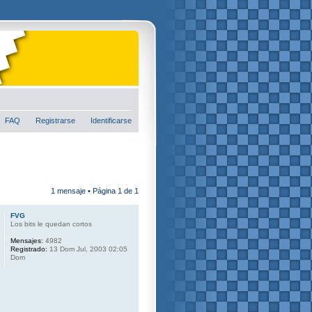
FAQ
Registrarse
Identificarse
1 mensaje • Página
1
de
1
FVG
Los bits le quedan cortos
Mensajes:
4982
Registrado:
13 Dom Jul, 2003 02:05
Dom