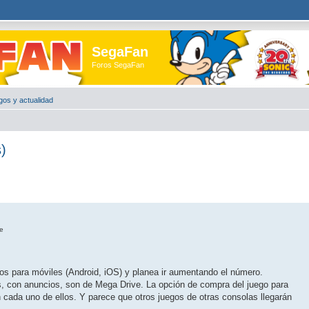
SegaFan
Foros SegaFan
gos y actualidad
)
e
gos para móviles (Android, iOS) y planea ir aumentando el número.
, con anuncios, son de Mega Drive. La opción de compra del juego para
 cada uno de ellos. Y parece que otros juegos de otras consolas llegarán