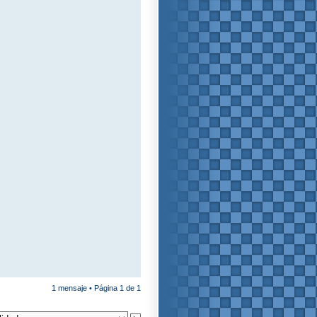
1 mensaje • Página
1
de
1