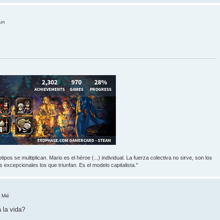
un
ipos se multiplican. Mario es el héroe (...) individual. La fuerza colectiva no sirve, son los
 excepcionales los que triunfan. Es el modelo capitalista."
 Mié
 la vida?