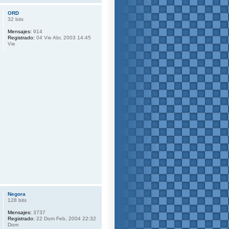
ORD
32 bits
Mensajes:
914
Registrado:
04 Vie Abr, 2003 14:45
Vie
Negora
128 bits
Mensajes:
3737
Registrado:
22 Dom Feb, 2004 22:32
Dom