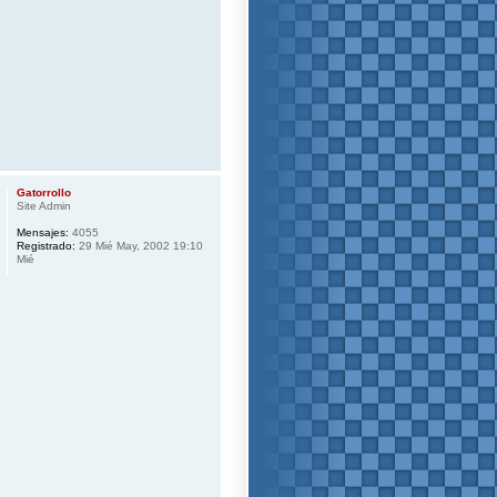
Gatorrollo
Site Admin
Mensajes:
4055
Registrado:
29 Mié May, 2002 19:10
Mié