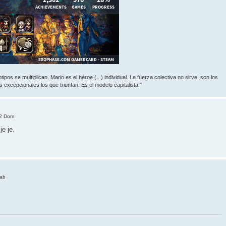
ipos se multiplican. Mario es el héroe (...) individual. La fuerza colectiva no sirve, son los
 excepcionales los que triunfan. Es el modelo capitalista."
32 Dom
je je.
Sab