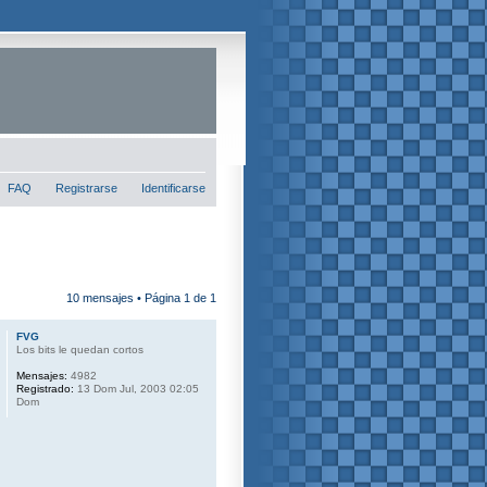
FAQ
Registrarse
Identificarse
10 mensajes • Página
1
de
1
FVG
Los bits le quedan cortos
Mensajes:
4982
Registrado:
13 Dom Jul, 2003 02:05
Dom