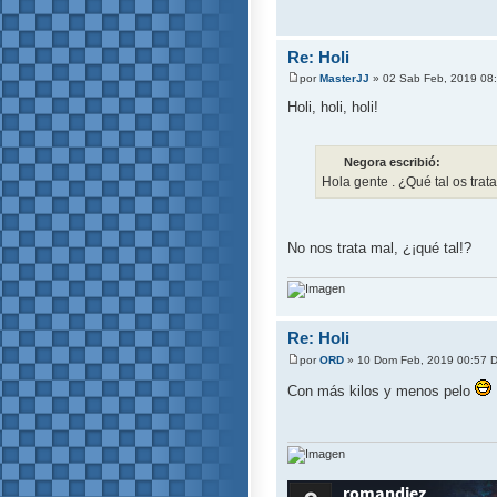
Re: Holi
por
MasterJJ
» 02 Sab Feb, 2019 08
Holi, holi, holi!
Negora escribió:
Hola gente . ¿Qué tal os trata
No nos trata mal, ¿¡qué tal!?
Re: Holi
por
ORD
» 10 Dom Feb, 2019 00:57 
Con más kilos y menos pelo