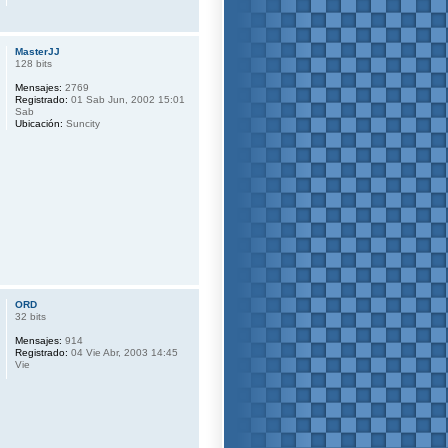
MasterJJ
128 bits
Mensajes:
2769
Registrado:
01 Sab Jun, 2002 15:01
Sab
Ubicación:
Suncity
ORD
32 bits
Mensajes:
914
Registrado:
04 Vie Abr, 2003 14:45
Vie