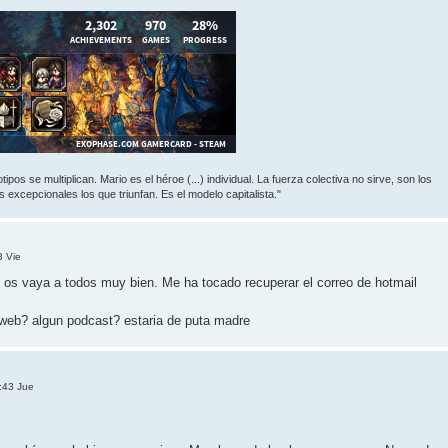
ipos se multiplican. Mario es el héroe (...) individual. La fuerza colectiva no sirve, son los
 excepcionales los que triunfan. Es el modelo capitalista."
3 Vie
e os vaya a todos muy bien. Me ha tocado recuperar el correo de hotmail
a web? algun podcast? estaria de puta madre
:43 Jue