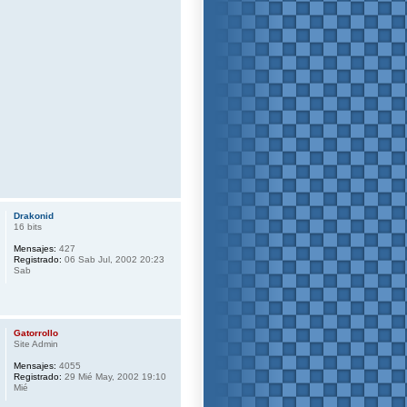
Drakonid
16 bits
Mensajes:
427
Registrado:
06 Sab Jul, 2002 20:23
Sab
Gatorrollo
Site Admin
Mensajes:
4055
Registrado:
29 Mié May, 2002 19:10
Mié