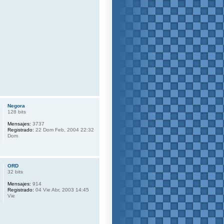
Negora
128 bits
Mensajes:
3737
Registrado:
22 Dom Feb, 2004 22:32
Dom
ORD
32 bits
Mensajes:
914
Registrado:
04 Vie Abr, 2003 14:45
Vie