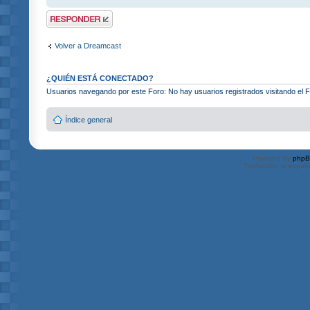
Publicar una
respuesta
Volver a Dreamcast
¿QUIÉN ESTÁ CONECTADO?
Usuarios navegando por este Foro: No hay usuarios registrados visitando el F
Índice general
Powered by
php
Traducción al españ