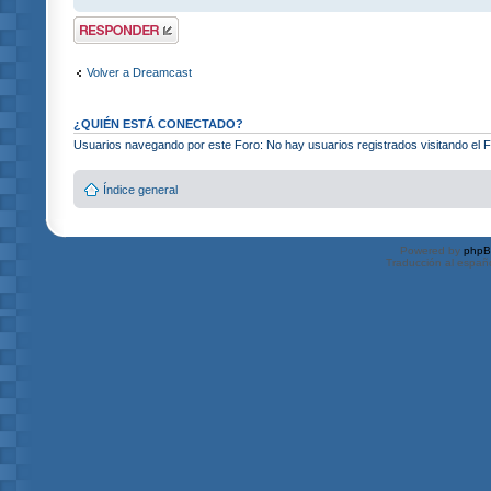
Publicar una
respuesta
Volver a Dreamcast
¿QUIÉN ESTÁ CONECTADO?
Usuarios navegando por este Foro: No hay usuarios registrados visitando el F
Índice general
Powered by
php
Traducción al españ