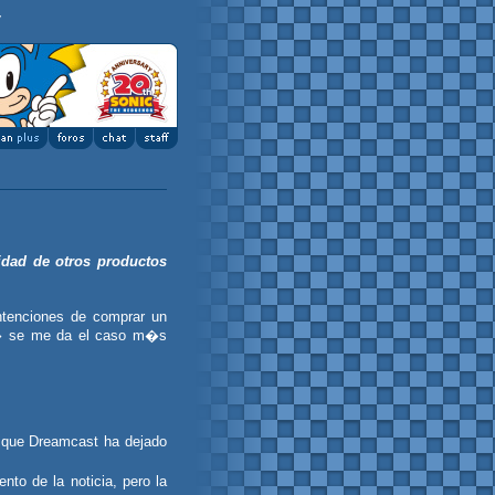
y
idad de otros productos
ntenciones de comprar un
all� se me da el caso m�s
 que Dreamcast ha dejado
o de la noticia, pero la